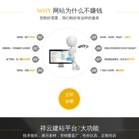
WHY
网站为什么不赚钱
您刚好需要，我们刚好有这样的服务
立即
诊断
祥云建站平台
7
大功能
技术领先，展示多样，营销覆盖广，性价比高，定期培训