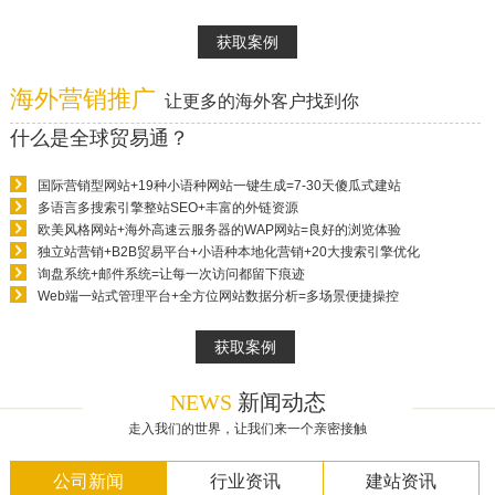
获取案例
海外营销推广
让更多的海外客户找到你
什么是全球贸易通？
国际营销型网站+19种小语种网站一键生成=7-30天傻瓜式建站
多语言多搜索引擎整站SEO+丰富的外链资源
欧美风格网站+海外高速云服务器的WAP网站=良好的浏览体验
独立站营销+B2B贸易平台+小语种本地化营销+20大搜索引擎优化
询盘系统+邮件系统=让每一次访问都留下痕迹
Web端一站式管理平台+全方位网站数据分析=多场景便捷操控
获取案例
NEWS
新闻动态
走入我们的世界，让我们来一个亲密接触
公司新闻
行业资讯
建站资讯