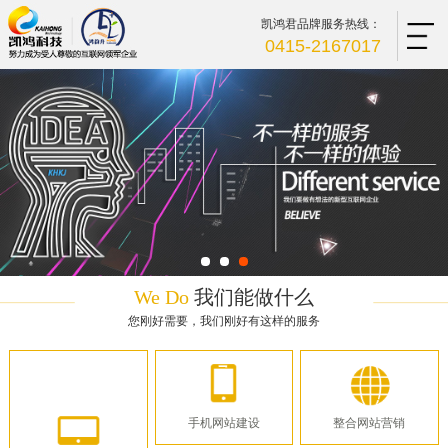
凯鸿君品牌服务热线：
0415-2167017
We Do
我们能做什么
您刚好需要，我们刚好有这样的服务
手机网站建设
整合网站营销