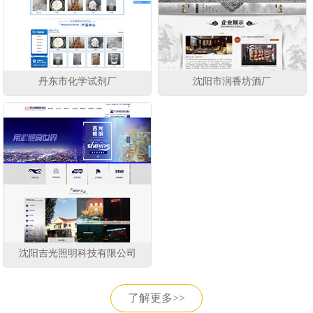
丹东市化学试剂厂
沈阳市润香坊酒厂
沈阳吉光照明科技有限公司
了解更多>>