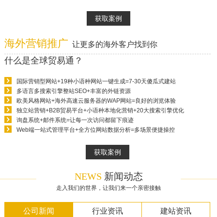
获取案例
海外营销推广
让更多的海外客户找到你
什么是全球贸易通？
国际营销型网站+19种小语种网站一键生成=7-30天傻瓜式建站
多语言多搜索引擎整站SEO+丰富的外链资源
欧美风格网站+海外高速云服务器的WAP网站=良好的浏览体验
独立站营销+B2B贸易平台+小语种本地化营销+20大搜索引擎优化
询盘系统+邮件系统=让每一次访问都留下痕迹
Web端一站式管理平台+全方位网站数据分析=多场景便捷操控
获取案例
NEWS
新闻动态
走入我们的世界，让我们来一个亲密接触
公司新闻
行业资讯
建站资讯