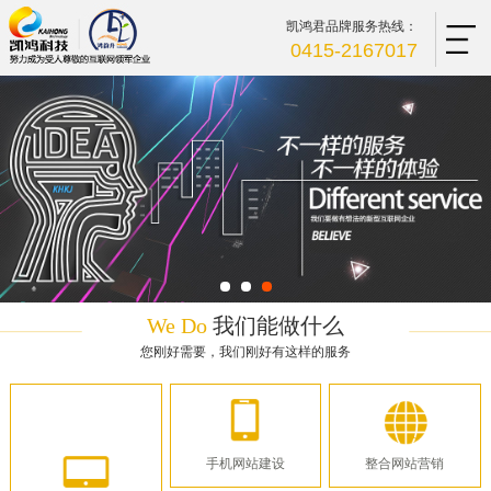
凯鸿君品牌服务热线：
0415-2167017
We Do
我们能做什么
您刚好需要，我们刚好有这样的服务
手机网站建设
整合网站营销