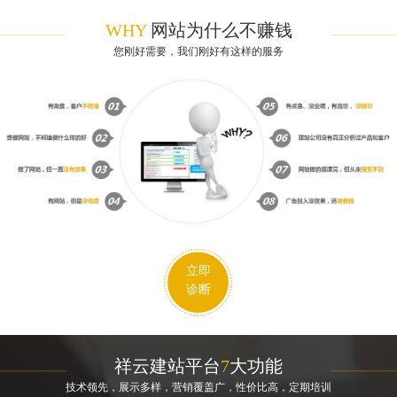
WHY
网站为什么不赚钱
您刚好需要，我们刚好有这样的服务
立即
诊断
祥云建站平台
7
大功能
技术领先，展示多样，营销覆盖广，性价比高，定期培训