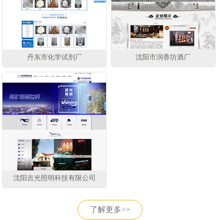
丹东市化学试剂厂
沈阳市润香坊酒厂
沈阳吉光照明科技有限公司
了解更多>>