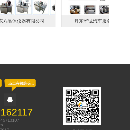
方晶体仪器有限公司
丹东华诚汽车服务有限公司
2162117
845713107
cn