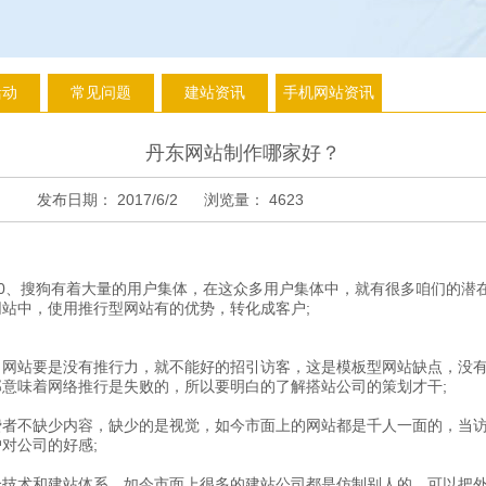
活动
常见问题
建站资讯
手机网站资讯
丹东网站制作哪家好？
发布日期：
2017/6/2
浏览量：
4623
60、搜狗有着大量的用户集体，在这众多用户集体中，就有很多咱们的潜
站中，使用推行型网站有的优势，转化成客户;
站要是没有推行力，就不能好的招引访客，这是模板型网站缺点，没有
意味着网络推行是失败的，所以要明白的了解搭站公司的策划才干;
不缺少内容，缺少的是视觉，如今市面上的网站都是千人一面的，当访
对公司的好感;
术和建站体系，如今市面上很多的建站公司都是仿制别人的，可以把外