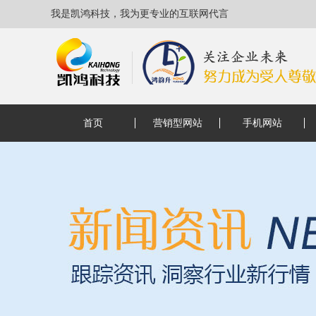
我是凯鸿科技，我为更专业的互联网代言
首页
营销型网站
手机网站