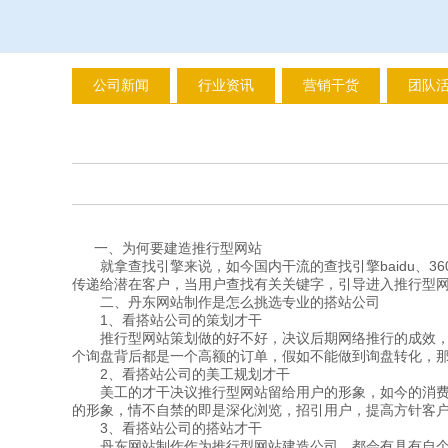
公司新闻
行业资讯
营销干货
团队
一、为何要建造推行型网站
就拿查找引擎来说，如今国内干流的查找引擎baidu、3
传递给潜在客户，当用户查找有关关键字，引导进入推行型网
二、丹东网站制作是怎么挑选专业的搭站公司
1、看搭站公司的策划才干
推行型网站策划做的好不好，决议后期网络推行的成效，网
个询盘背后都是一个高额的订单，假如不能做到询盘转化，那
2、看搭站公司的美工规划才干
美工的才干决议推行型网站留给用户的形象，如今的消费者
的形象，情不自禁的即是深化浏览，招引用户，提高方针客户
3、看搭站公司的搭站才干
丹东网站制作作为推行型网站建造公司，都会有具有自个技