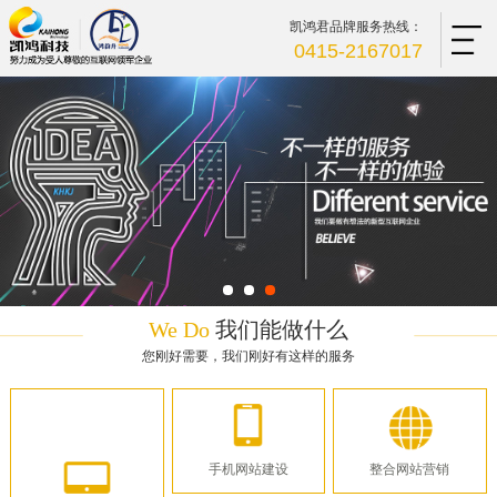
凯鸿君品牌服务热线：
0415-2167017
We Do
我们能做什么
您刚好需要，我们刚好有这样的服务
手机网站建设
整合网站营销