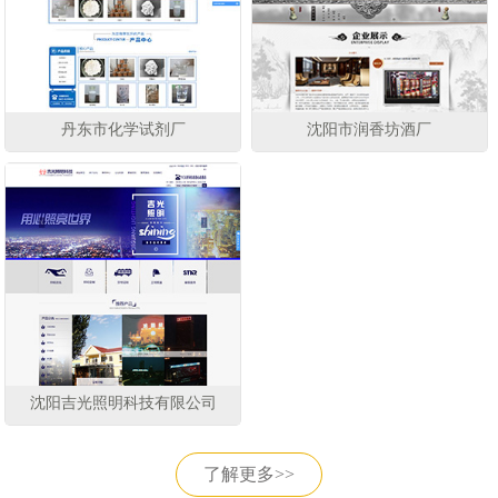
丹东市化学试剂厂
沈阳市润香坊酒厂
沈阳吉光照明科技有限公司
了解更多>>