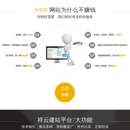
WHY
网站为什么不赚钱
您刚好需要，我们刚好有这样的服务
立即
诊断
祥云建站平台
7
大功能
技术领先，展示多样，营销覆盖广，性价比高，定期培训