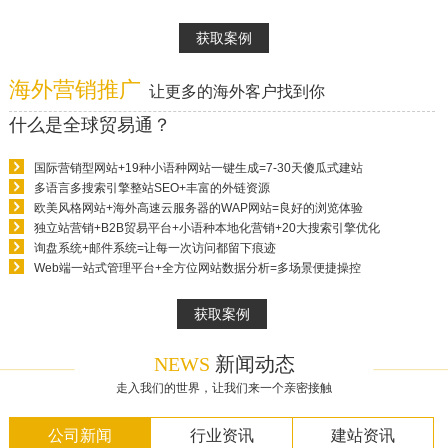
获取案例
海外营销推广
让更多的海外客户找到你
什么是全球贸易通？
国际营销型网站+19种小语种网站一键生成=7-30天傻瓜式建站
多语言多搜索引擎整站SEO+丰富的外链资源
欧美风格网站+海外高速云服务器的WAP网站=良好的浏览体验
独立站营销+B2B贸易平台+小语种本地化营销+20大搜索引擎优化
询盘系统+邮件系统=让每一次访问都留下痕迹
Web端一站式管理平台+全方位网站数据分析=多场景便捷操控
获取案例
NEWS
新闻动态
走入我们的世界，让我们来一个亲密接触
公司新闻
行业资讯
建站资讯