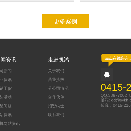
更多案例
新闻资讯
走进凯鸿
司新闻
关于我们
业资讯
营业执照
0415-
销干货
分公司情况
QQ:33677002 
队活动
合作伙伴
邮箱:
dd@sykh.
传真：0415-216
见问题
招贤纳士
站资讯
联系我们
机网站资讯