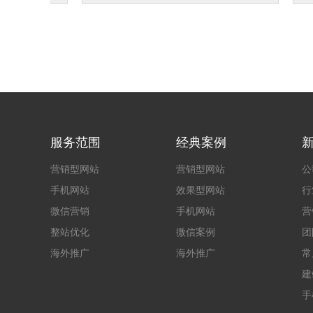
服务范围
经典案例
营销型网站
营销型网站
公
手机网站
效果型网站
行
微信营销
手机网站
营
整站优化
微信案例
团
海外推广
海外推广
常
建
手