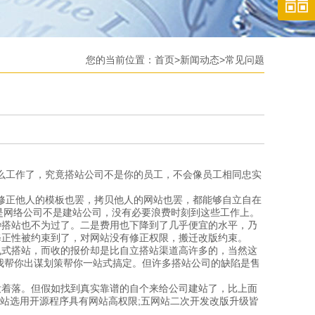
您的当前位置：
首页
>
新闻动态
>
常见问题
么工作了，究竟搭站公司不是你的员工，不会像员工相同忠实
修正他人的模板也罢，拷贝他人的网站也罢，都能够自立自在
是网络公司不是建站公司，没有必要浪费时刻到这些工作上。
搭站也不为过了。二是费用也下降到了几乎便宜的水平，乃
修正性被约束到了，对网站没有修正权限，搬迁改版约束。
式搭站，而收的报价却是比自立搭站渠道高许多的，当然这
我帮你出谋划策帮你一站式搞定。但许多搭站公司的缺陷是售
着落。但假如找到真实靠谱的自个来给公司建站了，比上面
网站选用开源程序具有网站高权限;五网站二次开发改版升级皆