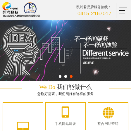
凯鸿君品牌服务热线：
0415-2167017
We Do
我们能做什么
您刚好需要，我们刚好有这样的服务
手机网站建设
整合网站营销