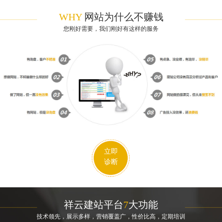
WHY
网站为什么不赚钱
您刚好需要，我们刚好有这样的服务
立即
诊断
祥云建站平台
7
大功能
技术领先，展示多样，营销覆盖广，性价比高，定期培训