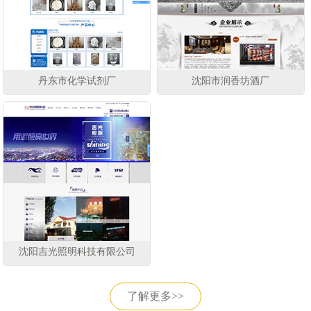
丹东市化学试剂厂
沈阳市润香坊酒厂
沈阳吉光照明科技有限公司
了解更多>>