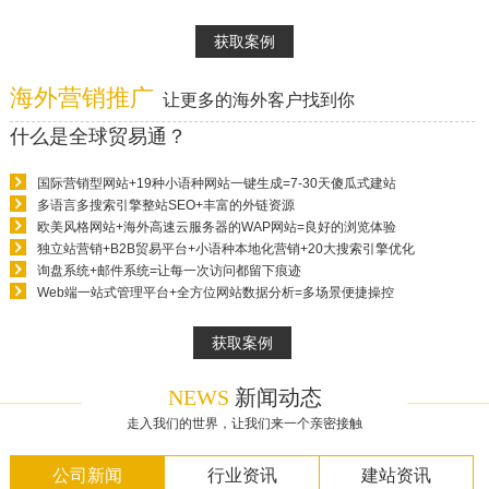
获取案例
海外营销推广
让更多的海外客户找到你
什么是全球贸易通？
国际营销型网站+19种小语种网站一键生成=7-30天傻瓜式建站
多语言多搜索引擎整站SEO+丰富的外链资源
欧美风格网站+海外高速云服务器的WAP网站=良好的浏览体验
独立站营销+B2B贸易平台+小语种本地化营销+20大搜索引擎优化
询盘系统+邮件系统=让每一次访问都留下痕迹
Web端一站式管理平台+全方位网站数据分析=多场景便捷操控
获取案例
NEWS
新闻动态
走入我们的世界，让我们来一个亲密接触
公司新闻
行业资讯
建站资讯