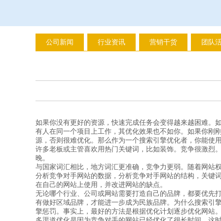
公司新闻
行业资讯
营销干货
团队
如果你没有更好的资源，快速完成任务会变得越来越困难。
有人在同一个项目上工作，其优化效果也不如你。如果你刚
源，否则很难优化。那么作为一个搜索引擎优化者，你能使
许多老板或主管喜欢用热门关键词，比如装饰。竞争很激烈
晚。
与国家词汇相比，地方词汇更准确，竞争力更弱。随着网站
分析竞争对手网站的数据，分析竞争对手网站的结构，关键
在自己的网站上使用，并改进网站的缺点。
无论哪个行业、公司或网站需要打造自己的品牌，都要优先
有做好区域品牌，才能进一步成为民族品牌。为什么搜索引
擎惩罚。事实上，最好的方法是根据优化计划逐步优化网站
多渠道优化是因为竞争对手的网站已经优化了很长时间。这