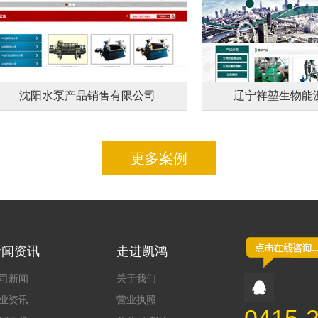
沈阳水泵产品销售有限公司
辽宁祥堃生物能源
更多案例
新闻资讯
走进凯鸿
司新闻
关于我们
业资讯
营业执照