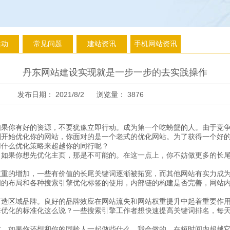
活动
常见问题
建站资讯
手机网站资讯
丹东网站建设实现就是一步一步的去实践操作
发布日期：
2021/8/2
浏览量：
3876
如果你有好的资源，不要犹豫立即行动。成为第一个吃螃蟹的人。由于竞
刚开始优化你的网站，你面对的是一个老式的优化网站。为了获得一个好
用什么优化策略来超越你的同行呢？
。如果你想先优化主页，那是不可能的。在这一点上，你不妨做更多的长
权重的增加，一些有价值的长尾关键词逐渐被拓宽，而其他网站有实力成
词的布局和各种搜索引擎优化标签的使用，内部链的构建是否完善，网站
打造区域品牌。良好的品牌效应在网站流失和网站权重提升中起着重要作
擎优化的标准化这么说？一些搜索引擎工作者想快速提高关键词排名，每
。
时，如果你还想和你的同龄人一起做些什么，我会做的。在短时间内超越