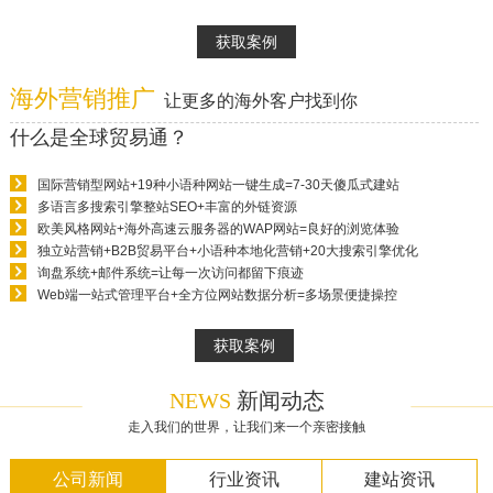
获取案例
海外营销推广
让更多的海外客户找到你
什么是全球贸易通？
国际营销型网站+19种小语种网站一键生成=7-30天傻瓜式建站
多语言多搜索引擎整站SEO+丰富的外链资源
欧美风格网站+海外高速云服务器的WAP网站=良好的浏览体验
独立站营销+B2B贸易平台+小语种本地化营销+20大搜索引擎优化
询盘系统+邮件系统=让每一次访问都留下痕迹
Web端一站式管理平台+全方位网站数据分析=多场景便捷操控
获取案例
NEWS
新闻动态
走入我们的世界，让我们来一个亲密接触
公司新闻
行业资讯
建站资讯