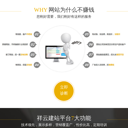
WHY
网站为什么不赚钱
您刚好需要，我们刚好有这样的服务
立即
诊断
祥云建站平台
7
大功能
技术领先，展示多样，营销覆盖广，性价比高，定期培训