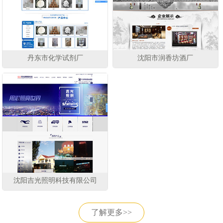
丹东市化学试剂厂
沈阳市润香坊酒厂
沈阳吉光照明科技有限公司
了解更多>>