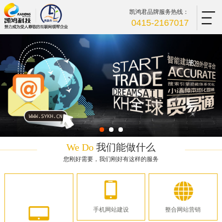
凯鸿君品牌服务热线：
0415-2167017
We Do
我们能做什么
您刚好需要，我们刚好有这样的服务
手机网站建设
整合网站营销