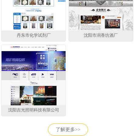
丹东市化学试剂厂
沈阳市润香坊酒厂
沈阳吉光照明科技有限公司
了解更多>>