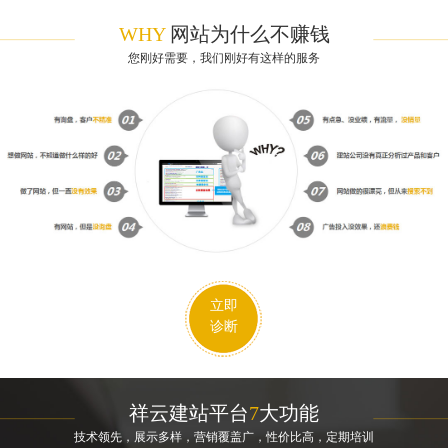
WHY
网站为什么不赚钱
您刚好需要，我们刚好有这样的服务
立即
诊断
祥云建站平台
7
大功能
技术领先，展示多样，营销覆盖广，性价比高，定期培训