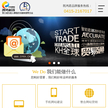
凯鸿君品牌服务热线：
0415-2167017
We Do
我们能做什么
您刚好需要，我们刚好有这样的服务
手机网站建设
整合网站营销