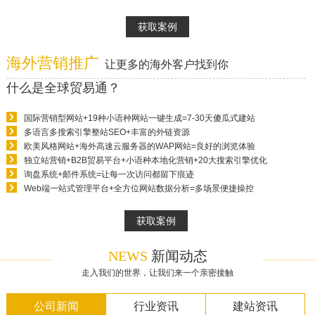
获取案例
海外营销推广
让更多的海外客户找到你
什么是全球贸易通？
国际营销型网站+19种小语种网站一键生成=7-30天傻瓜式建站
多语言多搜索引擎整站SEO+丰富的外链资源
欧美风格网站+海外高速云服务器的WAP网站=良好的浏览体验
独立站营销+B2B贸易平台+小语种本地化营销+20大搜索引擎优化
询盘系统+邮件系统=让每一次访问都留下痕迹
Web端一站式管理平台+全方位网站数据分析=多场景便捷操控
获取案例
NEWS
新闻动态
走入我们的世界，让我们来一个亲密接触
公司新闻
行业资讯
建站资讯