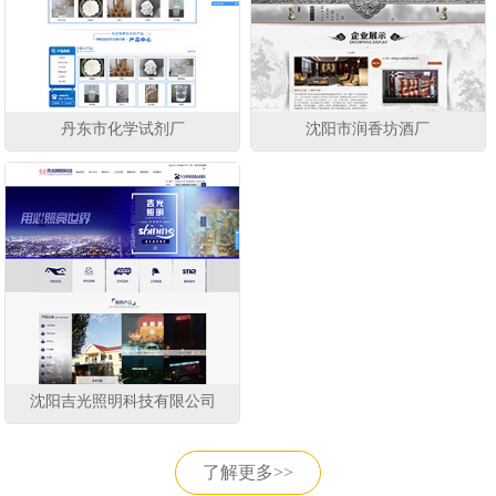
丹东市化学试剂厂
沈阳市润香坊酒厂
沈阳吉光照明科技有限公司
了解更多>>