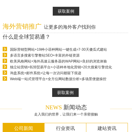
获取案例
海外营销推广
让更多的海外客户找到你
什么是全球贸易通？
国际营销型网站+19种小语种网站一键生成=7-30天傻瓜式建站
多语言多搜索引擎整站SEO+丰富的外链资源
欧美风格网站+海外高速云服务器的WAP网站=良好的浏览体验
独立站营销+B2B贸易平台+小语种本地化营销+20大搜索引擎优化
询盘系统+邮件系统=让每一次访问都留下痕迹
Web端一站式管理平台+全方位网站数据分析=多场景便捷操控
获取案例
NEWS
新闻动态
走入我们的世界，让我们来一个亲密接触
公司新闻
行业资讯
建站资讯