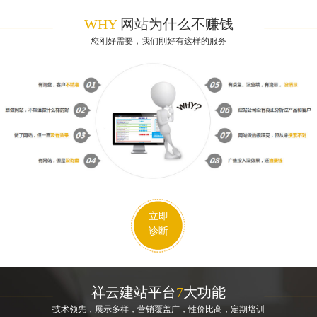
WHY
网站为什么不赚钱
您刚好需要，我们刚好有这样的服务
立即
诊断
祥云建站平台
7
大功能
技术领先，展示多样，营销覆盖广，性价比高，定期培训