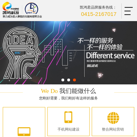
凯鸿君品牌服务热线：
0415-2167017
We Do
我们能做什么
您刚好需要，我们刚好有这样的服务
手机网站建设
整合网站营销