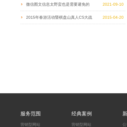
微信图文信息太野蛮也是需要避免的
2021-09-10
2015年春游活动暨棋盘山真人CS大战
2015-04-20
服务范围
经典案例
营销型网站
营销型网站
公