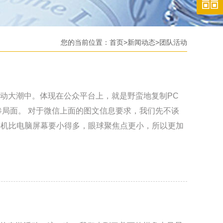
您的当前位置：
首页
>
新闻动态
>
团队活动
动大潮中。体现在公众平台上，就是野蛮地复制PC
惨局面。 对于微信上面的图文信息要求，我们先不谈
手机比电脑屏幕要小得多，眼球聚焦点更小，所以更加
机的时间很少，通常是在走路、坐车、吃饭、同学聚
意力。 因此，为了尊重这两个现实，也为了自己的公
往下翻得没完没了就想吐，这是很多用户挂在嘴边的一
字 一定不能多，如果字多，一定要切成一小段一小
没有层次感。大标题—中标题—小标题—图片—文字，
到小的结构，用户查看的时候 会有没法下眼的痛苦。