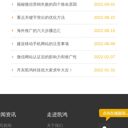
揭秘微信营销失败的四个致命原因
2022-09-01
重点关键字突出的优化方法
2022-08-22
海外推广的六大步骤总汇
2022-08-15
建设移动手机网站的注意事项
2022-08-08
微信网站认证后的影响力和推广性
2022-02-07
丹东凯鸿科技祝大家虎年大吉！
2022-01-31
新闻资讯
走进凯鸿
司新闻
关于我们