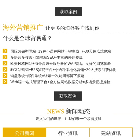
获取案例
海外营销推广
让更多的海外客户找到你
什么是全球贸易通？
国际营销型网站+19种小语种网站一键生成=7-30天傻瓜式建站
多语言多搜索引擎整站SEO+丰富的外链资源
欧美风格网站+海外高速云服务器的WAP网站=良好的浏览体验
独立站营销+B2B贸易平台+小语种本地化营销+20大搜索引擎优化
询盘系统+邮件系统=让每一次访问都留下痕迹
Web端一站式管理平台+全方位网站数据分析=多场景便捷操控
获取案例
NEWS
新闻动态
走入我们的世界，让我们来一个亲密接触
公司新闻
行业资讯
建站资讯