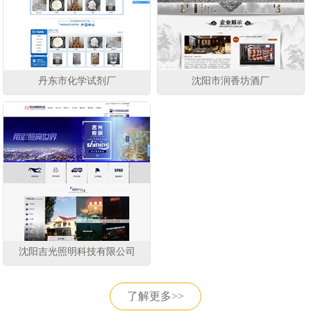
丹东市化学试剂厂
沈阳市润香坊酒厂
沈阳吉光照明科技有限公司
了解更多>>