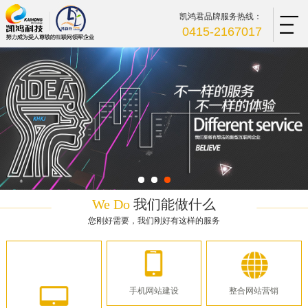
凯鸿君品牌服务热线：
0415-2167017
We Do
我们能做什么
您刚好需要，我们刚好有这样的服务
手机网站建设
整合网站营销