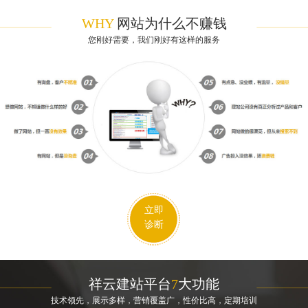
WHY
网站为什么不赚钱
您刚好需要，我们刚好有这样的服务
立即
诊断
祥云建站平台
7
大功能
技术领先，展示多样，营销覆盖广，性价比高，定期培训