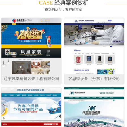
CASE
经典案例赏析
市场的认可，客户的肯定
辽宁凤凰建筑装饰工程有限公司
客思特设备（丹东）有限公司