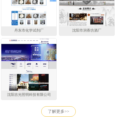
丹东市化学试剂厂
沈阳市润香坊酒厂
沈阳吉光照明科技有限公司
了解更多>>