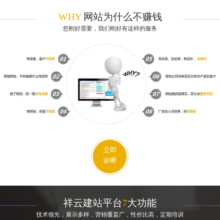
WHY
网站为什么不赚钱
您刚好需要，我们刚好有这样的服务
立即
诊断
祥云建站平台
7
大功能
技术领先，展示多样，营销覆盖广，性价比高，定期培训