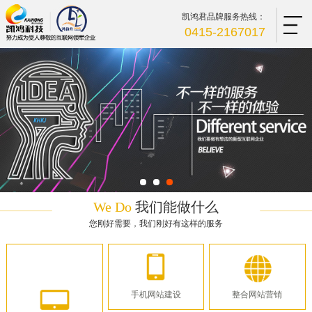
凯鸿君品牌服务热线：
0415-2167017
We Do
我们能做什么
您刚好需要，我们刚好有这样的服务
手机网站建设
整合网站营销