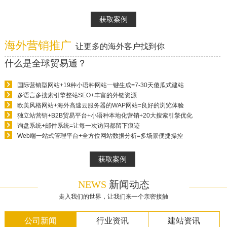
获取案例
海外营销推广
让更多的海外客户找到你
什么是全球贸易通？
国际营销型网站+19种小语种网站一键生成=7-30天傻瓜式建站
多语言多搜索引擎整站SEO+丰富的外链资源
欧美风格网站+海外高速云服务器的WAP网站=良好的浏览体验
独立站营销+B2B贸易平台+小语种本地化营销+20大搜索引擎优化
询盘系统+邮件系统=让每一次访问都留下痕迹
Web端一站式管理平台+全方位网站数据分析=多场景便捷操控
获取案例
NEWS
新闻动态
走入我们的世界，让我们来一个亲密接触
公司新闻
行业资讯
建站资讯