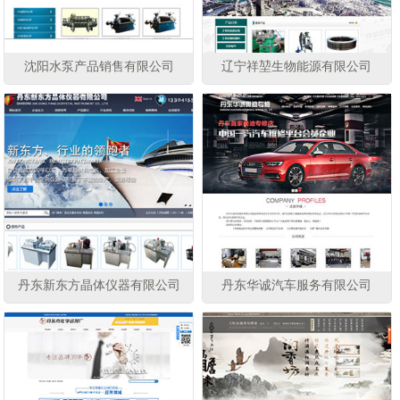
沈阳水泵产品销售有限公司
辽宁祥堃生物能源有限公司
丹东新东方晶体仪器有限公司
丹东华诚汽车服务有限公司