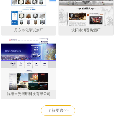
丹东市化学试剂厂
沈阳市润香坊酒厂
沈阳吉光照明科技有限公司
了解更多>>