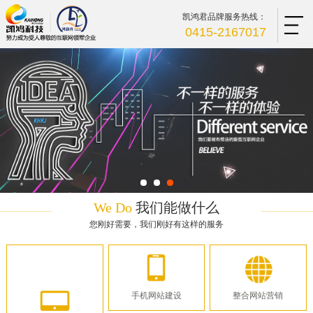
凯鸿君品牌服务热线：
0415-2167017
We Do
我们能做什么
您刚好需要，我们刚好有这样的服务
手机网站建设
整合网站营销