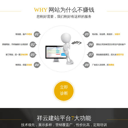
WHY
网站为什么不赚钱
您刚好需要，我们刚好有这样的服务
立即
诊断
祥云建站平台
7
大功能
技术领先，展示多样，营销覆盖广，性价比高，定期培训