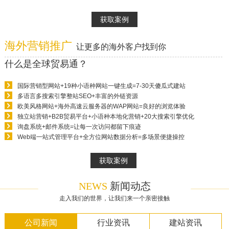
获取案例
海外营销推广
让更多的海外客户找到你
什么是全球贸易通？
国际营销型网站+19种小语种网站一键生成=7-30天傻瓜式建站
多语言多搜索引擎整站SEO+丰富的外链资源
欧美风格网站+海外高速云服务器的WAP网站=良好的浏览体验
独立站营销+B2B贸易平台+小语种本地化营销+20大搜索引擎优化
询盘系统+邮件系统=让每一次访问都留下痕迹
Web端一站式管理平台+全方位网站数据分析=多场景便捷操控
获取案例
NEWS
新闻动态
走入我们的世界，让我们来一个亲密接触
公司新闻
行业资讯
建站资讯