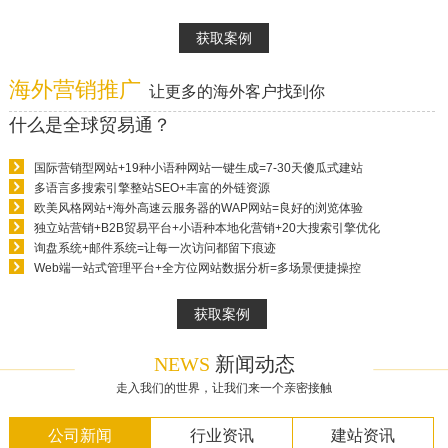
获取案例
海外营销推广
让更多的海外客户找到你
什么是全球贸易通？
国际营销型网站+19种小语种网站一键生成=7-30天傻瓜式建站
多语言多搜索引擎整站SEO+丰富的外链资源
欧美风格网站+海外高速云服务器的WAP网站=良好的浏览体验
独立站营销+B2B贸易平台+小语种本地化营销+20大搜索引擎优化
询盘系统+邮件系统=让每一次访问都留下痕迹
Web端一站式管理平台+全方位网站数据分析=多场景便捷操控
获取案例
NEWS
新闻动态
走入我们的世界，让我们来一个亲密接触
公司新闻
行业资讯
建站资讯