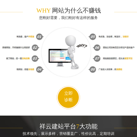
WHY
网站为什么不赚钱
您刚好需要，我们刚好有这样的服务
立即
诊断
祥云建站平台
7
大功能
技术领先，展示多样，营销覆盖广，性价比高，定期培训