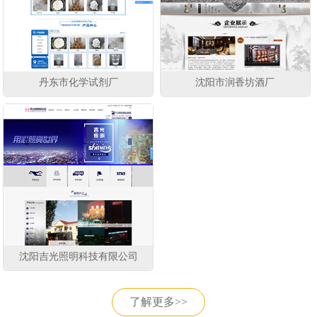
丹东市化学试剂厂
沈阳市润香坊酒厂
沈阳吉光照明科技有限公司
了解更多>>