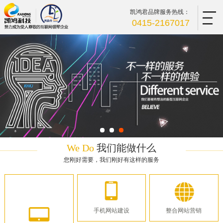
凯鸿君品牌服务热线：
0415-2167017
We Do
我们能做什么
您刚好需要，我们刚好有这样的服务
手机网站建设
整合网站营销