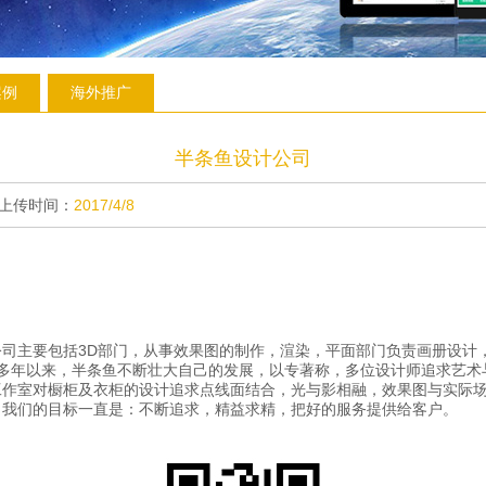
案例
海外推广
半条鱼设计公司
上传时间：
2017/4/8
主要包括3D部门，从事效果图的制作，渲染，平面部门负责画册设计，l
立多年以来，半条鱼不断壮大自己的发展，以专著称，多位设计师追求艺
工作室对橱柜及衣柜的设计追求点线面结合，光与影相融，效果图与实际
。我们的目标一直是：不断追求，精益求精，把好的服务提供给客户。